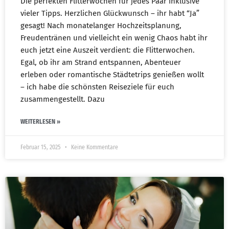
Die perfekten Flitterwochen für jedes Paar inklusive
vieler Tipps. Herzlichen Glückwunsch – ihr habt “Ja”
gesagt! Nach monatelanger Hochzeitsplanung,
Freudentränen und vielleicht ein wenig Chaos habt ihr
euch jetzt eine Auszeit verdient: die Flitterwochen.
Egal, ob ihr am Strand entspannen, Abenteuer
erleben oder romantische Städtetrips genießen wollt
– ich habe die schönsten Reiseziele für euch
zusammengestellt. Dazu
WEITERLESEN »
Februar 15, 2025
Keine Kommentare