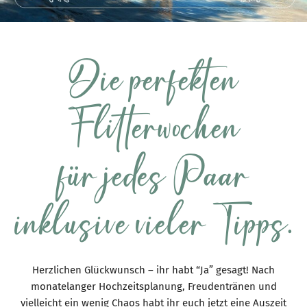
Die perfekten
Flitterwochen
für jedes Paar
inklusive vieler Tipps.
Herzlichen Glückwunsch – ihr habt “Ja” gesagt! Nach
monatelanger Hochzeitsplanung, Freudentränen und
vielleicht ein wenig Chaos habt ihr euch jetzt eine Auszeit