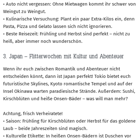
• Auto nicht vergessen: Ohne Mietwagen kommt ihr schwer von
Weingut zu Weingut.
• Kulinarische Versuchung: Plant ein paar Extra-Kilos ein, denn
Pasta, Pizza und Gelato lassen sich nicht ignorieren.
• Beste Reisezeit: Frühling und Herbst sind perfekt – nicht zu
heiß, aber immer noch wunderschön.
3. Japan – Flitterwochen mit Kultur und Abenteuer
Wenn ihr euch zwischen Romantik und Abenteuer nicht
entscheiden könnt, dann ist Japan perfekt! Tokio bietet euch
futuristische Skylines, Kyoto romantische Tempel und auf der
Insel Okinawa warten paradiesische Strände. Außerdem: Sushi,
Kirschblüten und heiße Onsen-Bäder – was will man mehr?
Achtung, frisch Verheiratete!
• Saison: Frühling für Kirschblüten oder Herbst für das goldene
Laub – beide Jahreszeiten sind magisch.
• Kulturelle Etikette: In heißen Onsen-Bädern ist Duschen vor