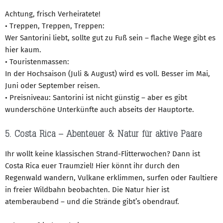
Achtung, frisch Verheiratete!
• Treppen, Treppen, Treppen:
Wer Santorini liebt, sollte gut zu Fuß sein – flache Wege gibt es
hier kaum.
• Touristenmassen:
In der Hochsaison (Juli & August) wird es voll. Besser im Mai,
Juni oder September reisen.
• Preisniveau: Santorini ist nicht günstig – aber es gibt
wunderschöne Unterkünfte auch abseits der Hauptorte.
5. Costa Rica – Abenteuer & Natur für aktive Paare
Ihr wollt keine klassischen Strand-Flitterwochen? Dann ist
Costa Rica euer Traumziel! Hier könnt ihr durch den
Regenwald wandern, Vulkane erklimmen, surfen oder Faultiere
in freier Wildbahn beobachten. Die Natur hier ist
atemberaubend – und die Strände gibt’s obendrauf.