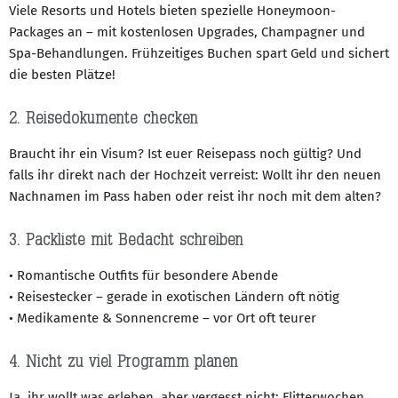
Viele Resorts und Hotels bieten spezielle Honeymoon-
Packages an – mit kostenlosen Upgrades, Champagner und
Spa-Behandlungen. Frühzeitiges Buchen spart Geld und sichert
die besten Plätze!
2. Reisedokumente checken
Braucht ihr ein Visum? Ist euer Reisepass noch gültig? Und
falls ihr direkt nach der Hochzeit verreist: Wollt ihr den neuen
Nachnamen im Pass haben oder reist ihr noch mit dem alten?
3. Packliste mit Bedacht schreiben
• Romantische Outfits für besondere Abende
• Reisestecker – gerade in exotischen Ländern oft nötig
• Medikamente & Sonnencreme – vor Ort oft teurer
4. Nicht zu viel Programm planen
Ja, ihr wollt was erleben, aber vergesst nicht: Flitterwochen