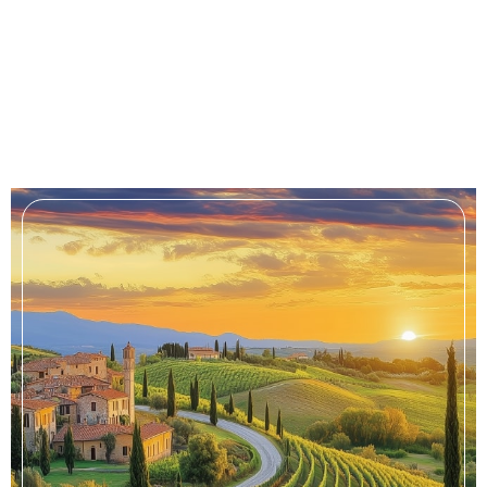
sie widerspiegelt.“
– Coco Chanel