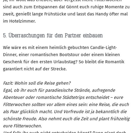
sind auch zum Entspannen da! Gönnt euch ruhige Momente zu
zweit, genießt lange Frühstücke und lasst das Handy öfter mal
im Hotelzimmer.
5. Überraschungen für den Partner einbauen
Wie wäre es mit einem heimlich gebuchten Candle-Light-
Dinner, einer romantischen Bootstour oder einem kleinen
Geschenk für den ersten Urlaubstag? So bleibt die Romantik
garantiert nicht auf der Strecke.
Fazit: Wohin soll die Reise gehen?
Egal, ob ihr euch für paradiesische Strände, aufregende
Abenteuer oder romantische Städtetrips entscheidet – eure
Flitterwochen sollten vor allem eines sein: eine Reise, die euch
als Paar glücklich macht. Und Vorfreude ist ja bekanntlich die
schönste Freude. Also nehmt euch die Zeit und plant frühzeitig
eure Flitterwochen.
Und falls ihr euch nicht entscheiden könnt? Dann plant doch